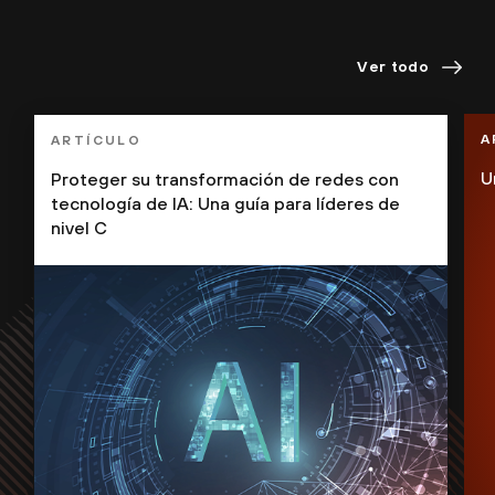
Ver todo
A
ARTÍCULO
U
Proteger su transformación de redes con
tecnología de IA: Una guía para líderes de
nivel C