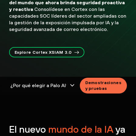
del mundo que ahora brinda seguridad proactiva
y reactiva
Consolídese en Cortex con las
capacidades SOC líderes del sector ampliadas con
la gestión de la exposición impulsada por IA y la
seguridad avanzada de correo electrónico.
Explore Cortex XSIAM 3.0
Demostraciones
y pruebas
El nuevo
mundo de la IA
ya