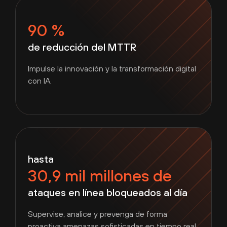
90 %
de reducción del MTTR
Impulse la innovación y la transformación digital
con IA.
hasta
30,9 mil millones de
ataques en línea bloqueados al día
Supervise, analice y prevenga de forma
proactiva amenazas sofisticadas en tiempo real