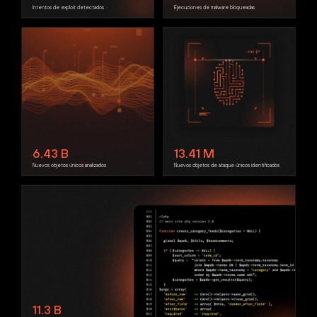
Intentos de exploit detectados
Ejecuciones de malware bloqueadas
6.43
B
13.41
M
Nuevos objetos únicos analizados
Nuevos objetos de ataque únicos identificados
11.3
B