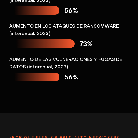
56%
AUMENTO EN LOS ATAQUES DE RANSOMWARE
(interanual, 2023)
73%
AUMENTO DE LAS VULNERACIONES Y FUGAS DE
DATOS (interanual, 2023)
56%
¿POR QUÉ ELEGIR A PALO ALTO NETWORKS?