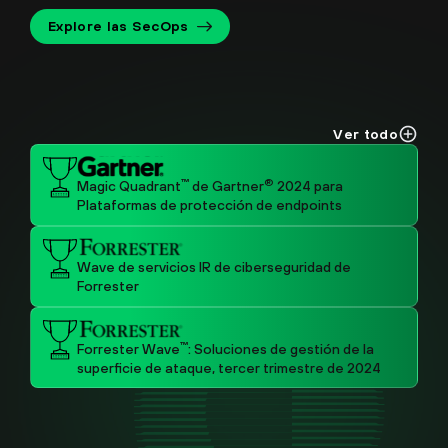
Explore las SecOps
Ver todo
™
®
Magic Quadrant
de Gartner
2024 para
Plataformas de protección de endpoints
Wave de servicios IR de ciberseguridad de
Forrester
™
Forrester Wave
: Soluciones de gestión de la
superficie de ataque, tercer trimestre de 2024