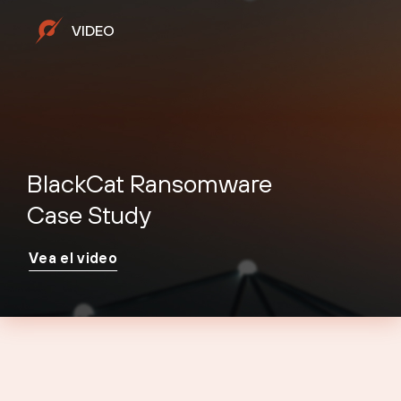
VIDEO
BlackCat Ransomware
Case Study
Vea el video