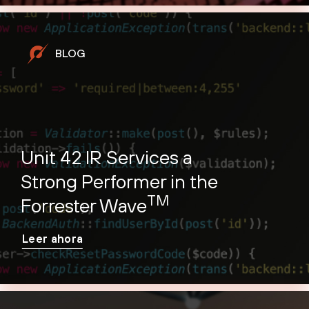
BLOG
Unit 42 IR Services a
Strong Performer in the
TM
Forrester Wave
Leer ahora