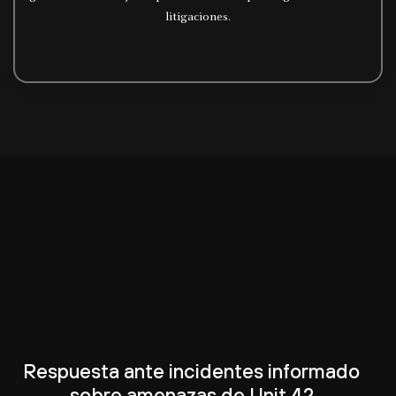
litigaciones.
Respuesta ante incidentes informado
sobre amenazas de Unit 42