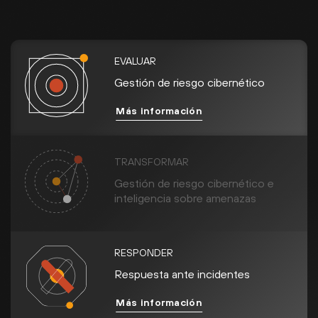
EVALUAR
Gestión de riesgo cibernético
Más información
TRANSFORMAR
Gestión de riesgo cibernético e
inteligencia sobre amenazas
RESPONDER
Respuesta ante incidentes
Más información