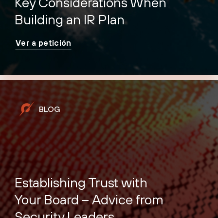
Key Considerations When
Building an IR Plan
Ver a petición
BLOG
Establishing Trust with
Your Board – Advice from
Security Leaders