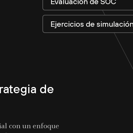
Evaluación de SOC
Ejercicios de simulació
rategia de
ial con un enfoque