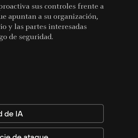
roactiva sus controles frente a
e apuntan a su organización,
o y las partes interesadas
sgo de seguridad.
d de IA
icie de ataque