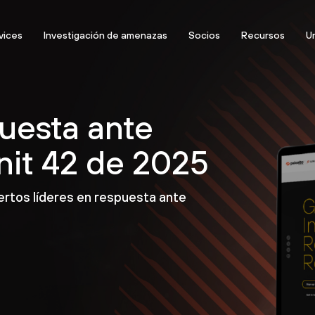
vices
Investigación de amenazas
Socios
Recursos
Un
uesta ante
nit 42 de 2025
rtos líderes en respuesta ante