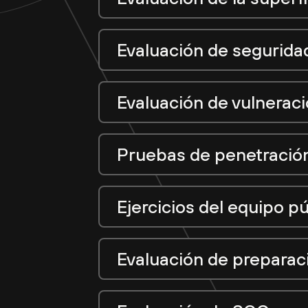
Evaluación de segurida
Evaluación de vulnerac
Pruebas de penetració
Ejercicios del equipo pú
Evaluación de prepara