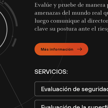
Evalúe y pruebe de manera p
amenazas del mundo real qu
luego comunique al directori
clave su postura ante el rie
Más información
SERVICIOS:
Evaluación de segurida
Evaluación de la superf