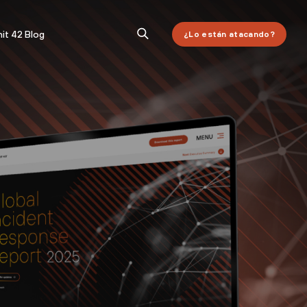
it 42 Blog
¿Lo están atacando?