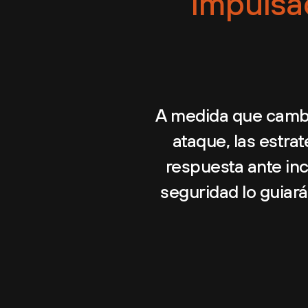
Impulsad
A medida que cambi
ataque, las estra
respuesta ante in
seguridad lo guiar