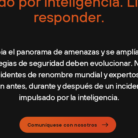
o por inteligencia. L
responder.
a el panorama de amenazas y se amplían
tegias de seguridad deben evolucionar.
cidentes de renombre mundial y expertos
án antes, durante y después de un incid
impulsado por la inteligencia.
Comuníquese con nosotros