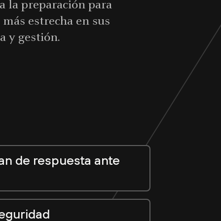
 la preparación para
 más estrecha en sus
a y gestión.
plan de respuesta ante
eguridad