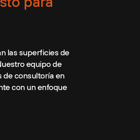
isto para
 las superficies de
 Nuestro equipo de
 de consultoría en
ente con un enfoque