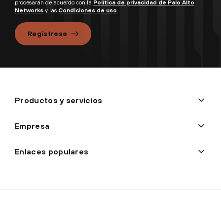
procesarán de acuerdo con la
Política de privacidad de Palo Alto
Networks
y las
Condiciones de uso
.
Regístrese
Productos y servicios
Empresa
Enlaces populares