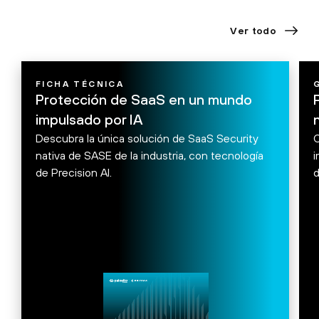
Ver todo
FICHA TÉCNICA
Protección de SaaS en un mundo
impulsado por IA
Descubra la única solución de SaaS Security
O
nativa de SASE de la industria, con tecnología
i
de Precision AI.
d