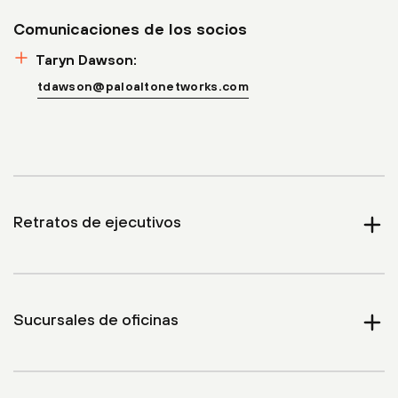
Comunicaciones de los socios
Taryn Dawson:
tdawson@paloaltonetworks.com
Retratos de ejecutivos
Expan
Sucursales de oficinas
Expan