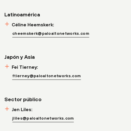
Latinoamérica
Céline Heemskerk:
cheemskerk@paloaltonetworks.com
Japón y Asia
Fei Tierney:
ftierney@paloaltonetworks.com
Sector público
Jen Liles:
jliles@paloaltonetworks.com