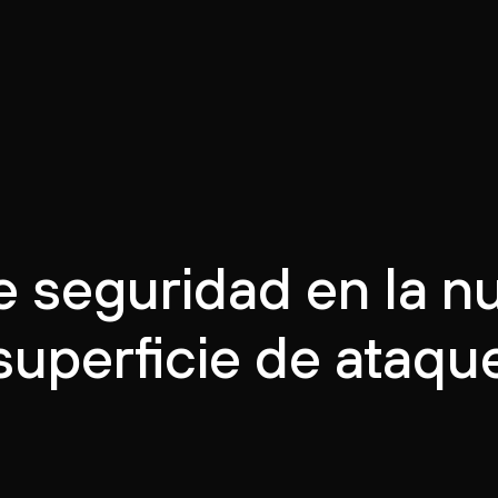
e seguridad en la n
superficie de ataqu