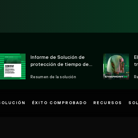
Informe de Solución de
E
protección de tiempo de
t
ejecución en la nube
c
Resumen de la solución
R
SOLUCIÓN
ÉXITO COMPROBADO
RECURSOS
SO