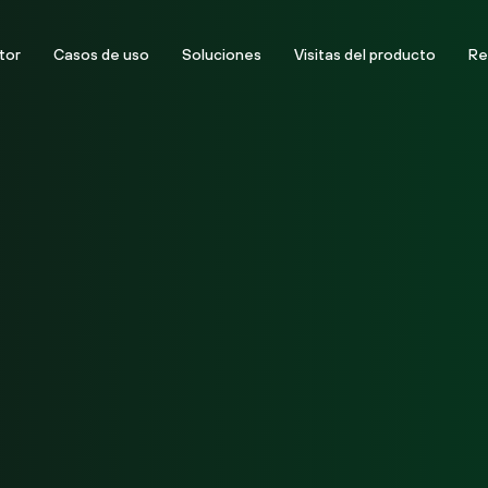
tor
Casos de uso
Soluciones
Visitas del producto
Re