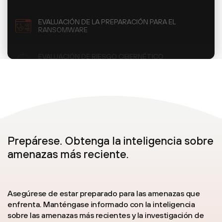
EVALUACIÓN DE LA PREPARACIÓN PARA EL
RANSOMWARE
EVALUACIÓN DE RIESGO CIBERNÉTICO
PRUEBAS DE PENETRACIÓN
EJERCICIOS DE SIMULACIÓN
Prepárese. Obtenga la inteligencia sobre
amenazas más reciente.
EQUIPO PÚRPURA
Asegúrese de estar preparado para las amenazas que
EVALUACIÓN DE PREPARACIÓN PARA
VULNERACIONES
enfrenta. Manténgase informado con la inteligencia
sobre las amenazas más recientes y la investigación de