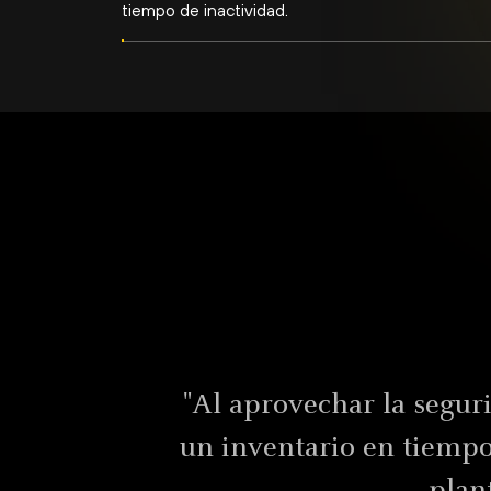
RECURSOS
Recursos experto
en los que puede 