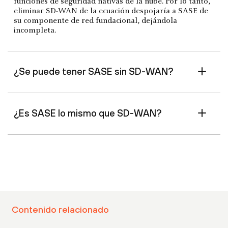
funciones de seguridad nativas de la nube. Por lo tanto,
eliminar SD-WAN de la ecuación despojaría a SASE de
su componente de red fundacional, dejándola
incompleta.
¿Se puede tener SASE sin SD-WAN?
¿Es SASE lo mismo que SD-WAN?
Contenido relacionado