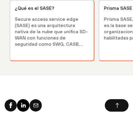
¿Qué es el SASE?
Prisma SASE
Secure access service edge
Prisma SASE,
(SASE) es una arquitectura
es la base se
nativa de la nube que unifica SD-
organizacion
WAN con funciones de
habilitadas p
seguridad como SWG, CASB,
FWaaS y ZTNA en un solo
servicio.