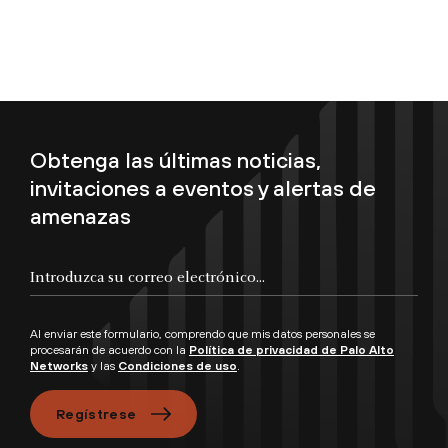
Obtenga las últimas noticias,
invitaciones a eventos y alertas de
amenazas
Introduzca su correo electrónico...
Al enviar este formulario, comprendo que mis datos personales se
procesarán de acuerdo con la
Política de privacidad de Palo Alto
Networks
y las
Condiciones de uso
.
Regístrese